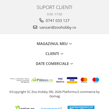
SUPORT CLIENTI
9.00 -17.00
0741 033 127
vanzari@zoohobby.ro
MAGAZINUL MEU
CLIENTI
DATE COMERCIALE
©Copyright SC Zoo-Hobby SRL 2026
Platforma E-commerce by
Gomag