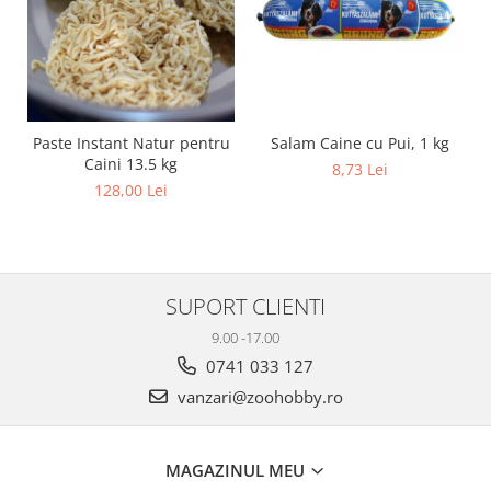
Salam Caine cu Pui, 1 kg
Paste Instant Natur pentru
Caini 13.5 kg
8,73 Lei
128,00 Lei
SUPORT CLIENTI
9.00 -17.00
0741 033 127
vanzari@zoohobby.ro
MAGAZINUL MEU