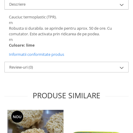
Descriere
Cauciuc termoplastic (TPR).
rn
Robusta si durabila. se aprinde pentru aprox. 50 de ore. Cu
comutator. Este activata prin ridicarea de pe podea.
rn
Culoare: lime
Informatii conformitate produs
Review-uri
(0)
PRODUSE SIMILARE
NOU