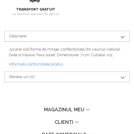
TRANSPORT GRATUIT
La comenzi mai mari de 250 Lei
Descriere
Jucarie sub forma de minge, confectionata din cauciuc natural.
Grea si masiva. Fara sunet. Dimensiune: 7 cm. Culoare: roz.
Informatii conformitate produs
Review-uri
(0)
MAGAZINUL MEU
CLIENTI