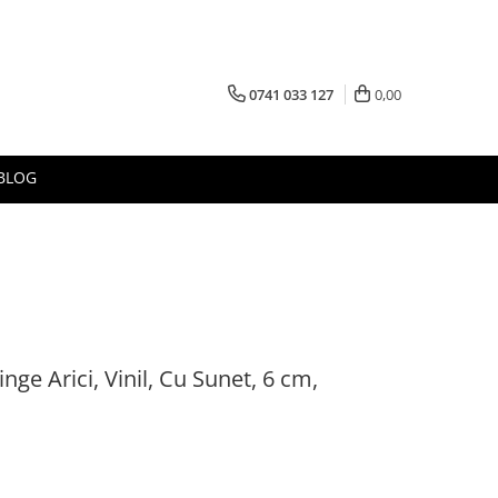
0741 033 127
0,00
BLOG
nge Arici, Vinil, Cu Sunet, 6 cm,