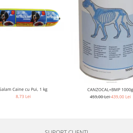
Salam Caine cu Pui, 1 kg
CANZOCAL+BMP 1000
8,73 Lei
459,00 Lei
439,00 Lei
SUPORT CLIENTI