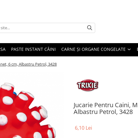
USA
PASTE INSTANT CÂINI
CARNE ȘI ORGANE CONGELATE
Sunet, 6 cm, Albastru Petrol, 3428
Jucarie Pentru Caini, Mi
Albastru Petrol, 3428
6,10 Lei