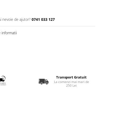
Ai nevoie de ajutor?
0741 033 127
informatii
Transport Gratuit
La comenzi mai mari de
250 Lei