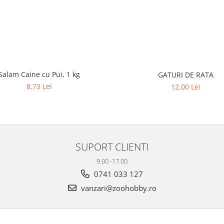
Salam Caine cu Pui, 1 kg
GATURI DE RATA
8,73 Lei
12,00 Lei
SUPORT CLIENTI
9.00 -17.00
0741 033 127
vanzari@zoohobby.ro