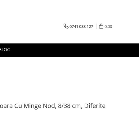
0741 033 127
0,00
BLOG
Sfoara Cu Minge Nod, 8/38 cm, Diferite