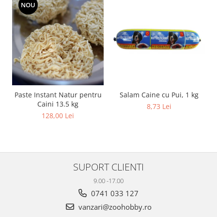
NOU
Salam Caine cu Pui, 1 kg
Paste Instant Natur pentru
Caini 13.5 kg
8,73 Lei
128,00 Lei
SUPORT CLIENTI
9.00 -17.00
0741 033 127
vanzari@zoohobby.ro