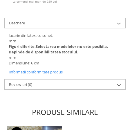
La comenzi mai mari de 250 Lei
Descriere
Jucarie din latex, cu sunet.
rnrn
Figuri diferite.Selectarea modelelor nu este posibila.
Depinde de disponibilitatea stocului.
rnrn
Dimensiune: 6 cm
Informatii conformitate produs
Review-uri
(0)
PRODUSE SIMILARE