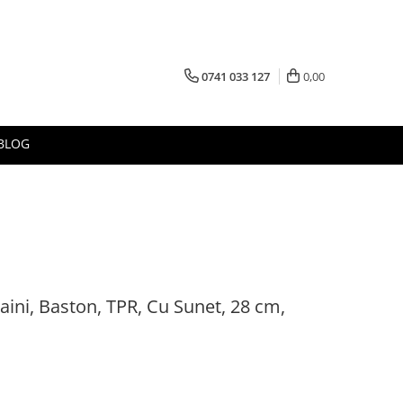
0741 033 127
0,00
BLOG
aini, Baston, TPR, Cu Sunet, 28 cm,