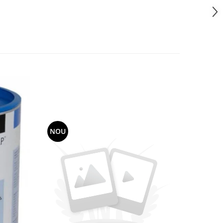
NOU
-11%