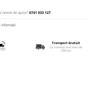
Ai nevoie de ajutor?
0741 033 127
informatii
Transport Gratuit
La comenzi mai mari de
250 Lei