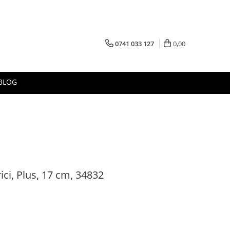
0741 033 127
0,00
BLOG
rici, Plus, 17 cm, 34832