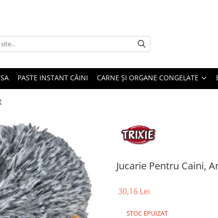
USA
PASTE INSTANT CÂINI
CARNE ȘI ORGANE CONGELATE
2
Jucarie Pentru Caini, A
30,16 Lei
STOC EPUIZAT