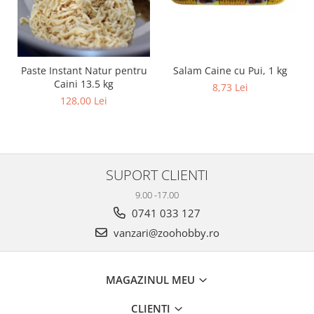
Salam Caine cu Pui, 1 kg
Paste Instant Natur pentru
Caini 13.5 kg
8,73 Lei
128,00 Lei
SUPORT CLIENTI
9.00 -17.00
0741 033 127
vanzari@zoohobby.ro
MAGAZINUL MEU
CLIENTI