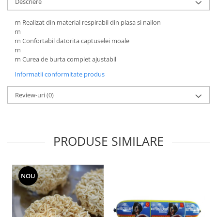
Descriere
rn Realizat din material respirabil din plasa si nailon
rn
rn Confortabil datorita captuselei moale
rn
rn Curea de burta complet ajustabil
Informatii conformitate produs
Review-uri
(0)
PRODUSE SIMILARE
NOU