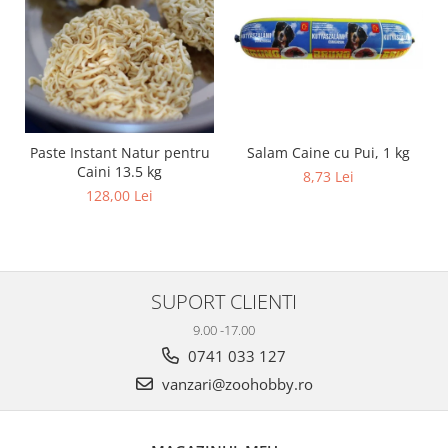
Salam Caine cu Pui, 1 kg
Paste Instant Natur pentru
Caini 13.5 kg
8,73 Lei
128,00 Lei
SUPORT CLIENTI
9.00 -17.00
0741 033 127
vanzari@zoohobby.ro