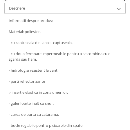
Descriere
Informatii despre produs:
Material: poliester.
- cu captuseala din lana si captuseala.
- cu doua fermoare impermeabile pentru a se combina cu o
zgarda sau ham.
- hidrofug si rezistent la vant.
- parti reflectorizante
.- insertie elastica in zona umerilor.
- guler foarte inalt cu snur.
- curea de burta cu catarama.
- bucle reglabile pentru picioarele din spate.