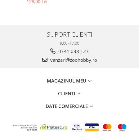
128,00 Lei
SUPORT CLIENTI
9.00 -17.00
0741 033 127
vanzari@zoohobby.ro
MAGAZINUL MEU
CLIENTI
DATE COMERCIALE