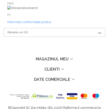
rnrn
rn
Informatii conformitate produs
Review-uri
(0)
MAGAZINUL MEU
CLIENTI
DATE COMERCIALE
©Copyright SC Zoo-Hobby SRL 2026
Platforma E-commerce by