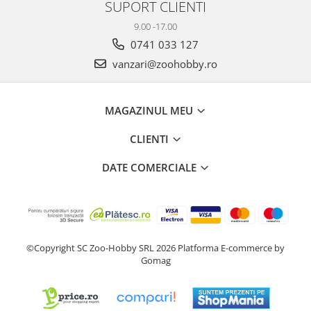
SUPORT CLIENTI
9.00 -17.00
0741 033 127
vanzari@zoohobby.ro
MAGAZINUL MEU
CLIENTI
DATE COMERCIALE
©Copyright SC Zoo-Hobby SRL 2026
Platforma E-commerce by
Gomag