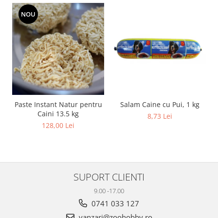
NOU
Salam Caine cu Pui, 1 kg
Paste Instant Natur pentru
Caini 13.5 kg
8,73 Lei
128,00 Lei
SUPORT CLIENTI
9.00 -17.00
0741 033 127
vanzari@zoohobby.ro