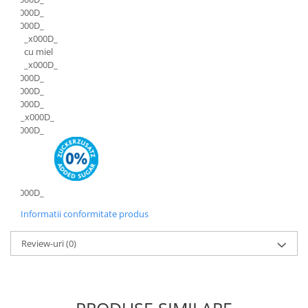
_x000D_
_x000D_
_x000D_
cu miel
_x000D_
_x000D_
_x000D_
_x000D_
_x000D_
_x000D_
_x000D_
Informatii conformitate produs
Review-uri
(0)