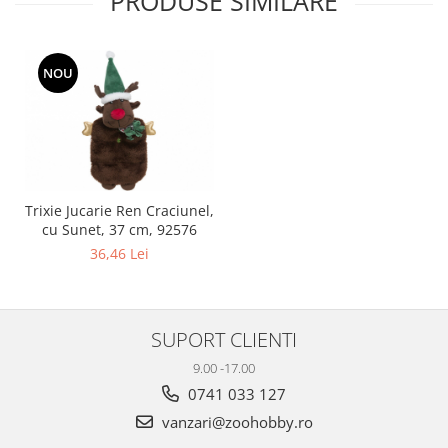
PRODUSE SIMILARE
NOU
Trixie Jucarie Ren Craciunel,
cu Sunet, 37 cm, 92576
36,46 Lei
SUPORT CLIENTI
9.00 -17.00
0741 033 127
vanzari@zoohobby.ro