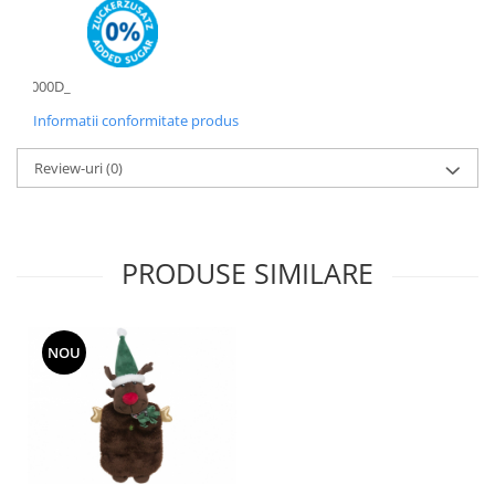
_x000D_
Informatii conformitate produs
Review-uri
(0)
PRODUSE SIMILARE
NOU