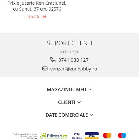
Trixie Jucarie Ren Craciunel,
cu Sunet, 37 cm, 92576
36,46 Lei
SUPORT CLIENTI
9.00 -17.00
0741 033 127
vanzari@zoohobby.ro
MAGAZINUL MEU
CLIENTI
DATE COMERCIALE