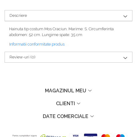
Descriere
Hainuta tip costum Mos Craciun. Marime: S. Circumferinta
abdomen: 52 cm. Lungime spate: 35 cm
Informatii conformitate produs
Review-uri
(0)
MAGAZINUL MEU
CLIENTI
DATE COMERCIALE