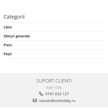
Categorii
Câini
Sfaturi generale
Pisici
Pești
SUPORT CLIENTI
9.00 -17.00
0741 033 127
vanzari@zoohobby.ro